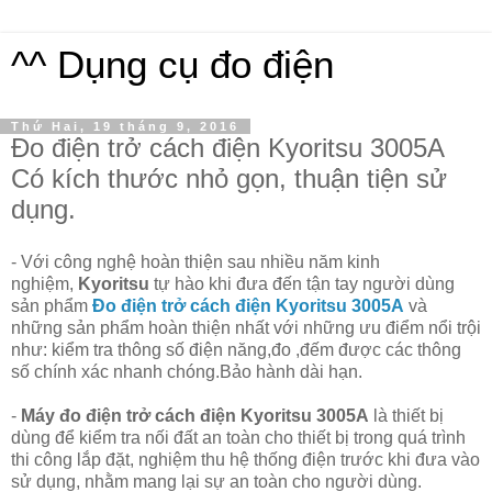
^^ Dụng cụ đo điện
Thứ Hai, 19 tháng 9, 2016
Đo điện trở cách điện Kyoritsu 3005A
Có kích thước nhỏ gọn, thuận tiện sử
dụng.
- Với công nghệ hoàn thiện sau nhiều năm kinh
nghiệm,
Kyoritsu
tự hào khi đưa đến tận tay người dùng
sản phẩm
Đo điện trở cách điện Kyoritsu 3005A
và
những sản phẩm hoàn thiện nhất với những ưu điểm nổi trội
như:
kiểm tra thông số điện năng,
đo ,đếm được các thông
số chính xác nhanh chóng.
Bảo hành dài hạn.
-
Máy đo điện trở cách điện Kyoritsu 3005A
là thiết bị
dùng để kiểm tra nối đất an toàn cho thiết bị trong quá trình
thi công lắp đặt, nghiệm thu hệ thống điện trước khi đưa vào
sử dụng, nhằm mang lại sự an toàn cho người dùng.