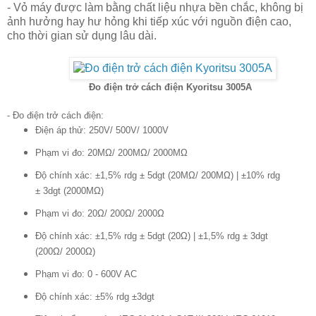
- Vỏ máy được làm bằng chất liệu nhựa bền chắc, không bị
ảnh hưởng hay hư hỏng khi tiếp xúc với nguồn điện cao,
cho thời gian sử dụng lâu dài.
Đo điện trở cách điện Kyoritsu 3005A
- Đo điện trở cách điện:
Điện áp thử: 250V/ 500V/ 1000V
Phạm vi đo: 20MΩ/ 200MΩ/ 2000MΩ
Độ chính xác: ±1,5% rdg ± 5dgt (20MΩ/ 200MΩ) | ±10% rdg
± 3dgt (2000MΩ)
Phạm vi đo: 20Ω/ 200Ω/ 2000Ω
Độ chính xác: ±1,5% rdg ± 5dgt (20Ω) | ±1,5% rdg ± 3dgt
(200Ω/ 2000Ω)
Phạm vi đo: 0 - 600V AC
Độ chính xác: ±5% rdg ±3dgt